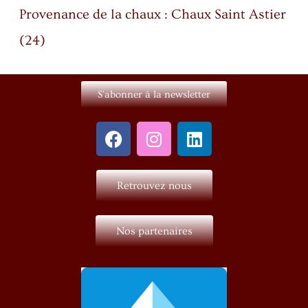
Provenance de la chaux : Chaux Saint Astier
(24)
S'abonner à la newsletter
Retrouvez nous
Nos partenaires