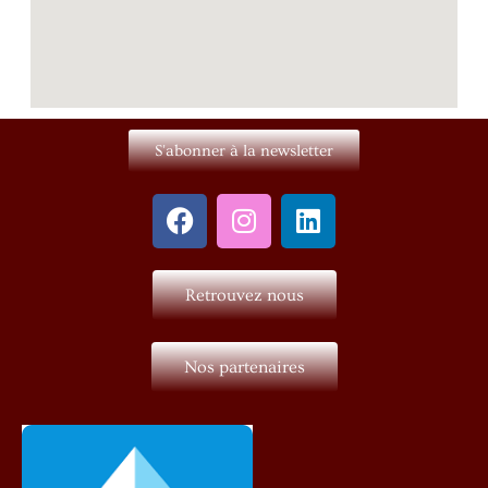
S'abonner à la newsletter
Retrouvez nous
Nos partenaires