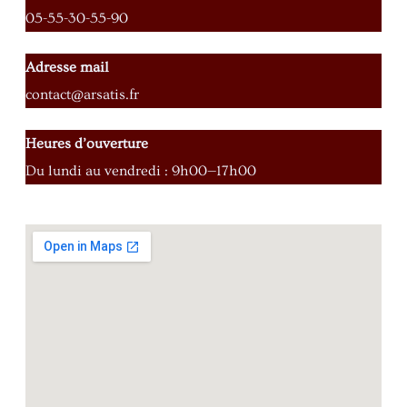
05-55-30-55-90
Adresse mail
contact@arsatis.fr
Heures d’ouverture
Du lundi au vendredi : 9h00—17h00