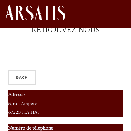
RETROUVEZ NOUS
Adresse
8, rue Ampère
87220 FEYTIAT
Numéro de téléphone