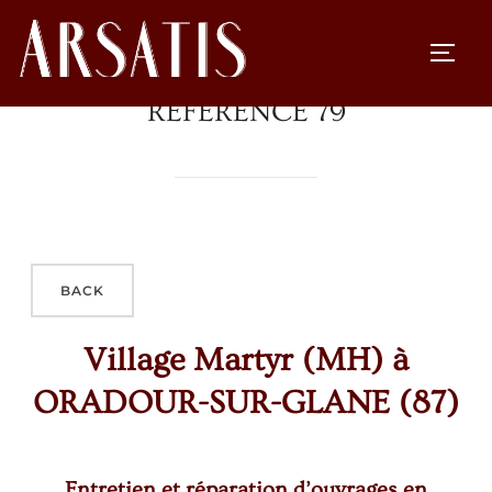
RÉFÉRENCE 79
Village Martyr (MH) à
ORADOUR-SUR-GLANE (87)
Entretien et réparation d’ouvrages en