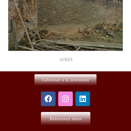
APRÈS
S'abonner à la newsletter
Retrouvez nous