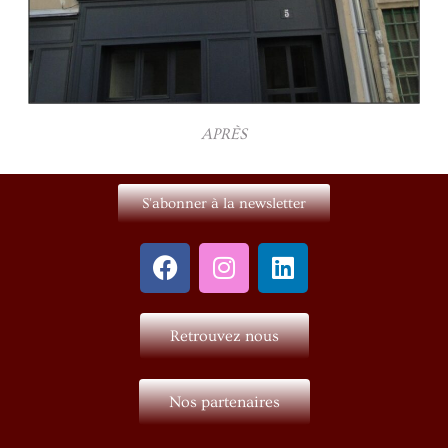
APRÈS
S'abonner à la newsletter
Retrouvez nous
Nos partenaires