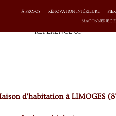
À PROPOS
RÉNOVATION INTÉRIEURE
PIE
MAÇONNERIE DE
RÉFÉRENCE 35
aison d'habitation à LIMOGES (8