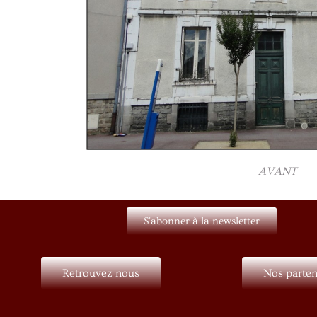
AVANT
S'abonner à la newsletter
Retrouvez nous
Nos parten