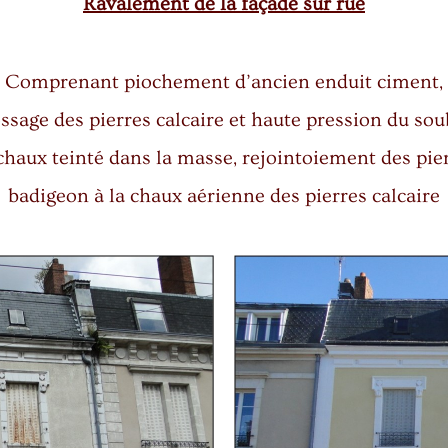
Ravalement de la façade sur rue
Comprenant piochement d’ancien enduit ciment,
ssage des pierres calcaire et haute pression du so
chaux teinté dans la masse, rejointoiement des pi
badigeon à la chaux aérienne des pierres calcaire