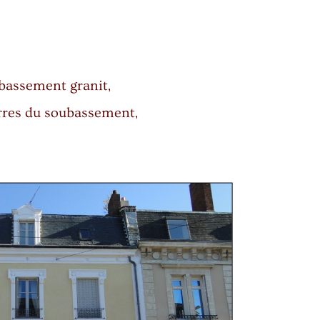
ubassement granit,
erres du soubassement,